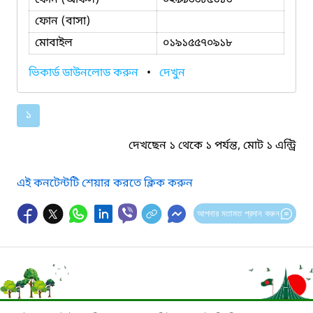
ফোন (বাসা)
মোবাইল
০১৯১৫৫৭০৯১৮
ভিকার্ড ডাউনলোড করুন
•
দেখুন
১
দেখছেন ১ থেকে ১ পর্যন্ত, মোট ১ এন্ট্রি
এই কনটেন্টটি শেয়ার করতে ক্লিক করুন
আপনার মতামত প্রদান করুন