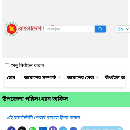
বাংলাদেশ জাতীয় তথ্য বাতায়ন
BN
দেখুন
মেনু নির্বাচন করুন
আমাদের সম্পর্কে
আমাদের সেবা
ঊর্ধ্বতন অফ
উপজেলা পরিসংখ্যান অফিস
এই কনটেন্টটি শেয়ার করতে ক্লিক করুন